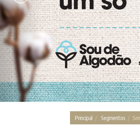
Principal
Segmentos
Se