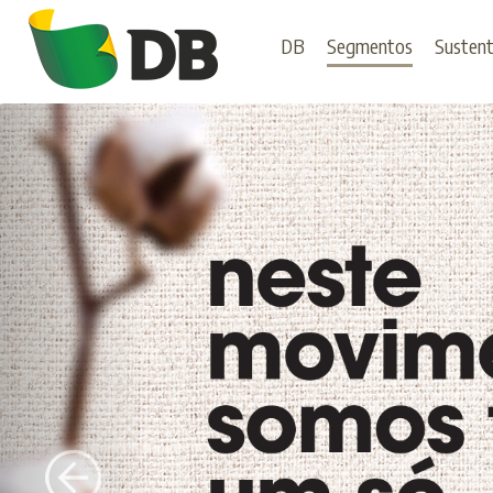
DB
Segmentos
Sustent