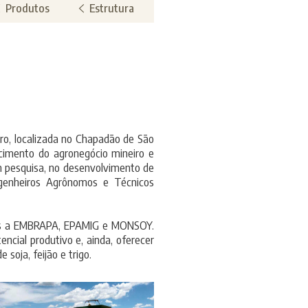
Produtos
Estrutura
ro, localizada no Chapadão de São
cimento do agronegócio mineiro e
m pesquisa, no desenvolvimento de
ngenheiros Agrônomos e Técnicos
ros a EMBRAPA, EPAMIG e MONSOY.
ncial produtivo e, ainda, oferecer
soja, feijão e trigo.