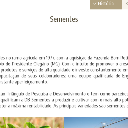
História
Sementes
des no ramo agrícola em 1977, com a aquisição da Fazenda Bom Reti
io de Presidente Olegário (MG). Com o intuito de promover o cres
e produtos e serviços de alta qualidade e investe constantemente e
pacitação de seus colaboradores: uma equipe qualificada de E
nstante aperfeiçoamento.
ação Triângulo de Pesquisa e Desenvolvimento e tem como parcei
 qualificam a DB Sementes a produzir e cultivar com o mais alto pote
ter a máxima rentabilidade. As principais variedades são sementes de 