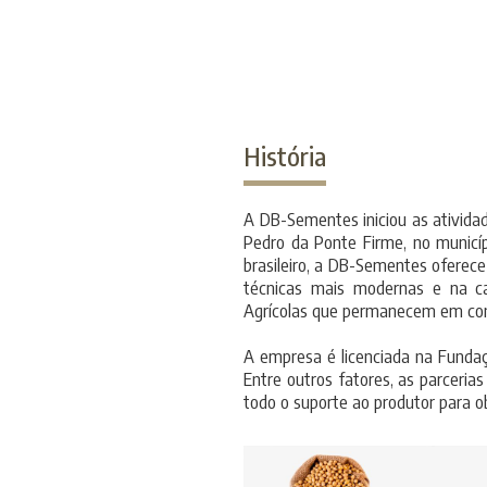
História
A DB-Sementes iniciou as ativida
Pedro da Ponte Firme, no municíp
brasileiro, a DB-Sementes oferec
técnicas mais modernas e na ca
Agrícolas que permanecem em co
A empresa é licenciada na Fund
Entre outros fatores, as parcerias
todo o suporte ao produtor para ob