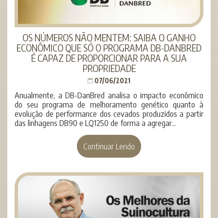
OS NÚMEROS NÃO MENTEM: SAIBA O GANHO
ECONÔMICO QUE SÓ O PROGRAMA DB-DANBRED
É CAPAZ DE PROPORCIONAR PARA A SUA
PROPRIEDADE
07/06/2021
Anualmente, a DB-DanBred analisa o impacto econômico
do seu programa de melhoramento genético quanto à
evolução de performance dos cevados produzidos a partir
das linhagens DB90 e LQ1250 de forma a agregar...
Continuar Lendo