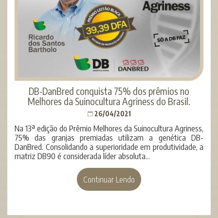
DB-DanBred conquista 75% dos prêmios no
Melhores da Suinocultura Agriness do Brasil.
26/04/2021
Na 13ª edição do Prêmio Melhores da Suinocultura Agriness,
75% das granjas premiadas utilizam a genética DB-
DanBred. Consolidando a superioridade em produtividade, a
matriz DB90 é considerada líder absoluta...
Continuar Lendo