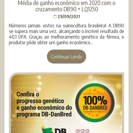
Média de ganho econômico em 2020 com o
cruzamento DB90 + LQ1250
29/09/2021
Números jamais vistos na suinocultura brasileira! A DB90
se supera mais uma vez, alcançando o incrível resultado de
40,1 DFA. Graças ao melhoramento genético da fêmea, o
produtor pôde obter um ganho econômico...
Continuar Lendo